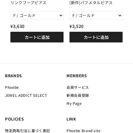
ミ
リンクフープピアス
[新作]パフメタルピアス
[
ル
¥3,630
¥3,520
¥
カートに追加
カートに追加
BRANDS
MEMBERS
Phoebe
会員サービス
JEWEL ADDICT SELECT
新規会員登録
My Page
POLICIES
LINK
特定商取引法に基づく表記
Phoebe Brand site