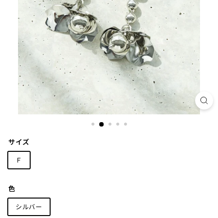
サイズ
Ｆ
色
シルバー