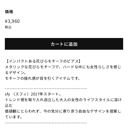
価格
定
¥3,960
¥3,960
価
税込
カートに追加
【インパクトある花びらモチーフのピアス】
メタリックな花びらモチーフで、ハードな中にも女性らしさを感じ
るデザイン。
モチーフの揺れ感が目を引くアイテムです。
---------------------------------------------------
sfy 〈スフィ〉2017年スタート。
トレンド感を取り入れ自立した大人の女性のライフスタイルに溶け
込む
価値観にとらわれず、今の気分に寄り添う自由なデザインを提案し
ています。
---------------------------------------------------