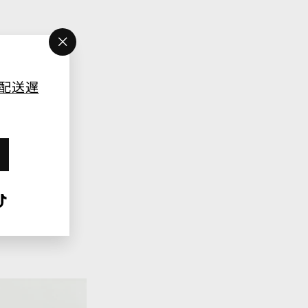
"Close
(esc)"
配送遅
e
TikTok