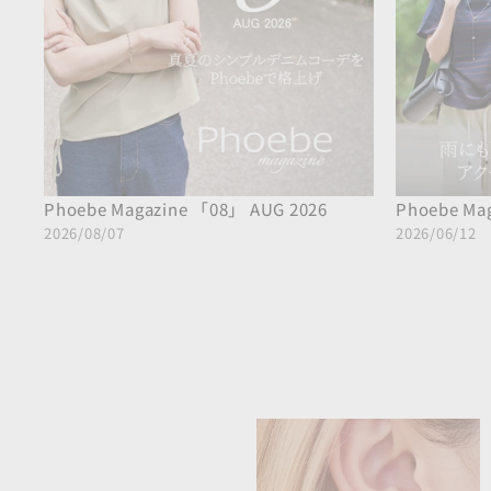
Phoebe Magazine 「08」 AUG 2026
Phoebe Ma
2026/08/07
2026/06/12