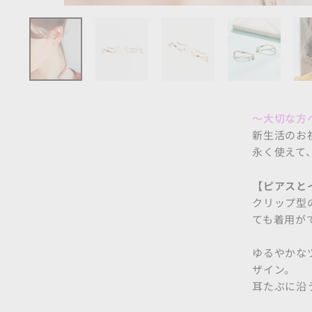
～大切な方
新生活のお
永く使えて
【ピアスと
クリップ型
ても着用がで
ゆるやかな
ザイン。
耳たぶに沿