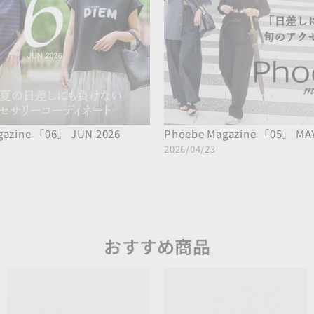
gazine 「06」 JUN 2026
Phoebe Magazine 「05」 MAY
2026/04/23
おすすめ商品