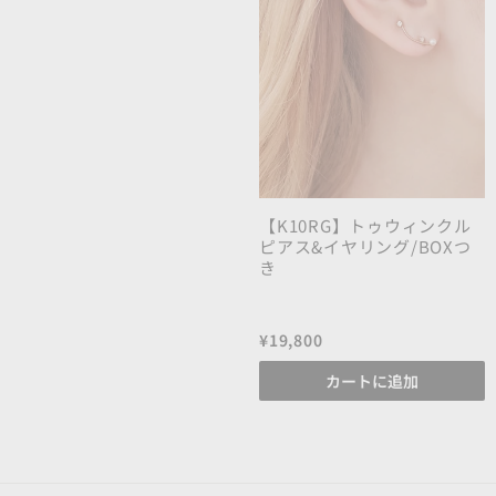
【K10RG】トゥウィンクル
ピアス&イヤリング/BOXつ
き
¥19,800
カートに追加