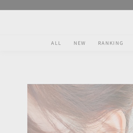
Skip
to
content
ALL
NEW
RANKING