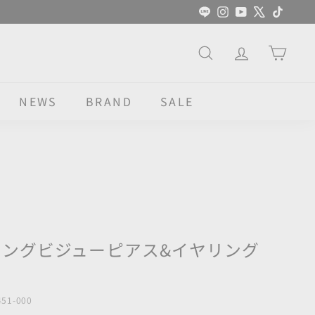
LINE
Instagram
YouTube
X
TikTok
SEARCH
NEWS
BRAND
SALE
ウィングビジューピアス&イヤリング
451-000