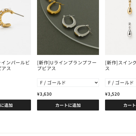
ラインパールビ
[新作]Uラインプランプフー
[新作]スイン
ピアス
プピアス
ス
¥3,630
¥3,520
に追加
カートに追加
カート