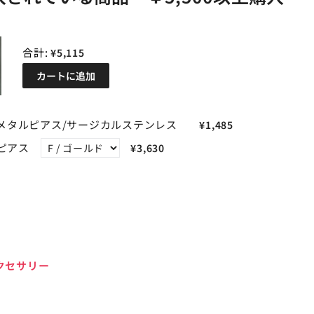
合計:
¥5,115
カートに追加
etメタルピアス/サージカルステンレス
¥1,485
ピアス
¥3,630
クセサリー