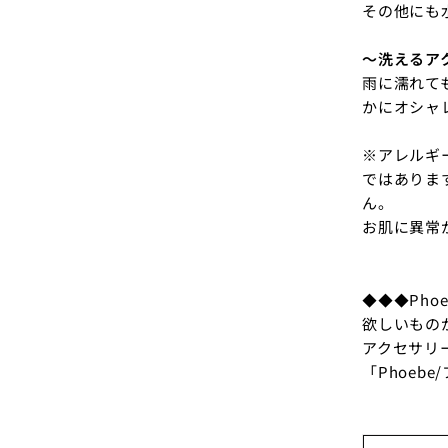
その他にも
～洗えるア
雨に濡れて
かにオシャ
※アレルギ
ではありま
ん。
お肌に異常
◆◆◆Pho
欲しいもの
アクセサリ
「Phoeb