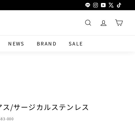
LINE
Instagram
YouTube
X
TikTok
SEARCH
NEWS
BRAND
SALE
ピアス/サージカルステンレス
483-000