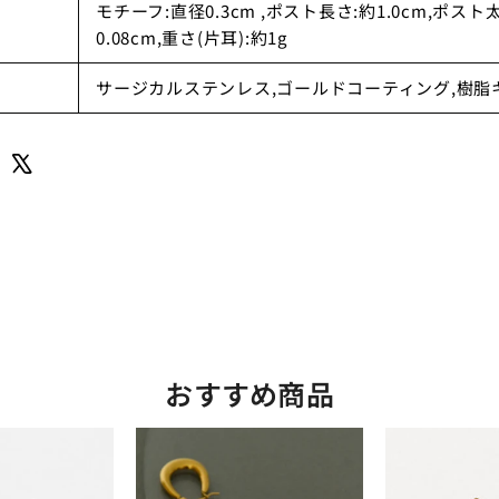
モチーフ:直径0.3cm ,ポスト長さ:約1.0cm,ポスト
0.08cm,重さ(片耳):約1g
サージカルステンレス,ゴールドコーティング,樹脂
Share
Tweet
on
on
LINE
X
おすすめ商品