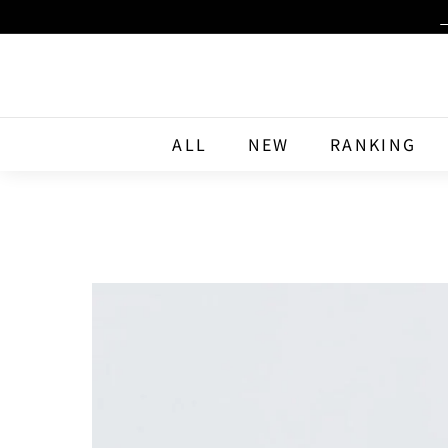
Skip
to
content
ALL
NEW
RANKING