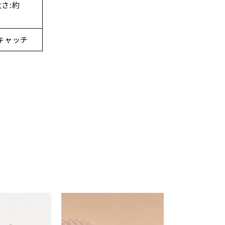
太さ:約
キャッチ