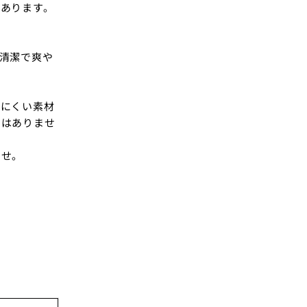
あります。
清潔で爽や
きにくい素材
ではありませ
ませ。