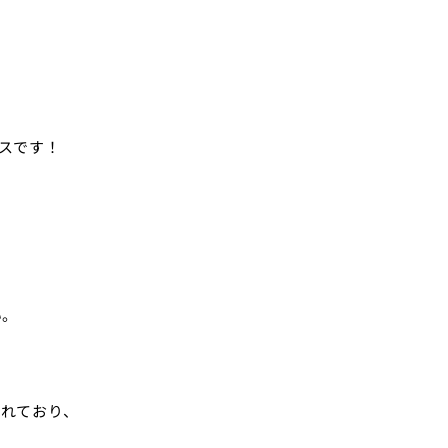
スです！
い。
れており、