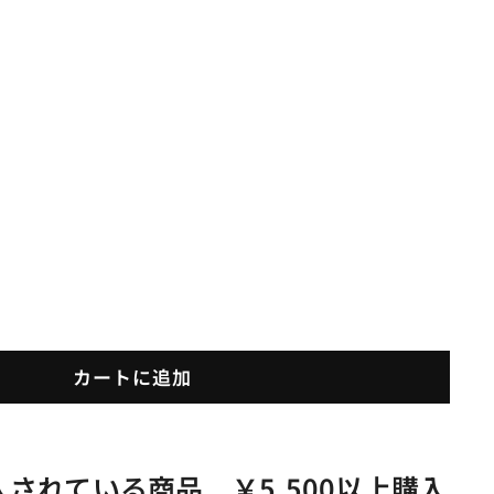
カートに追加
されている商品 ￥5,500以上購入