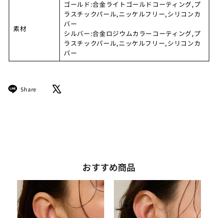
ゴールド:合金ライトゴールドコーティング,プ
ラスチックパール,ニッケルフリー,シリコンカ
バー
素材
シルバー:合金ロジウムカラーコーティング,プ
ラスチックパール,ニッケルフリー,シリコンカ
バー
Share
Tweet
Share
on
on
LINE
X
おすすめ商品