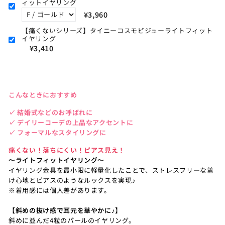
ィットイヤリング
¥3,960
【痛くないシリーズ】タイニーコスモビジューライトフィット
イヤリング
¥3,410
こんなときにおすすめ
✓ 結婚式などのお呼ばれに
✓ デイリーコーデの上品なアクセントに
✓ フォーマルなスタイリングに
痛くない！落ちにくい！ピアス見え！
～ライトフィットイヤリング～
イヤリング金具を最小限に軽量化したことで、ストレスフリーな着
け心地とピアスのようなルックスを実現♪
※着用感には個人差があります。
【斜めの抜け感で耳元を華やかに♪】
斜めに並んだ4粒のパールのイヤリング。