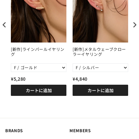
】
[新作]ラインパールイヤリン
[新作]メタルウェーブクロー
【
イ
グ
ラーイヤリング
ー
¥5,280
¥4,840
¥
カートに追加
カートに追加
BRANDS
MEMBERS