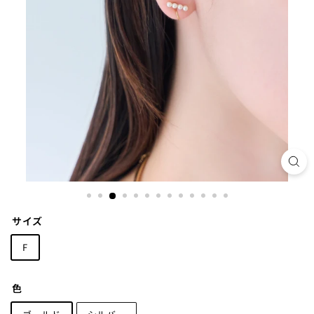
サイズ
F
色